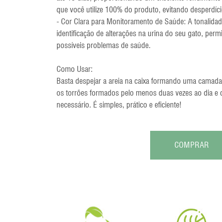
que você utilize 100% do produto, evitando desperdíci
- Cor Clara para Monitoramento de Saúde: A tonalidade c
identificação de alterações na urina do seu gato, perm
possíveis problemas de saúde.
Como Usar:
Basta despejar a areia na caixa formando uma camad
os torrões formados pelo menos duas vezes ao dia e
necessário. É simples, prático e eficiente!
COMPRAR