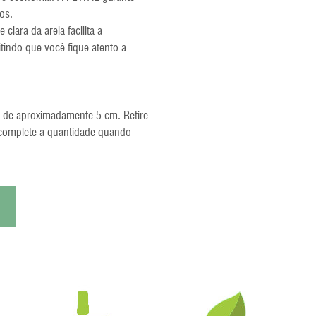
os.
lara da areia facilita a
itindo que você fique atento a
a de aproximadamente 5 cm. Retire
 complete a quantidade quando